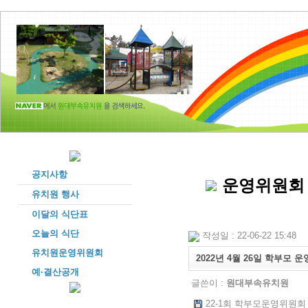
공지사항
운영위원회
유치원 행사
이달의 식단표
오늘의 식단
작성일 : 22-06-22 15:48
유치원운영위원회
2022년 4월 26일 학부모
예·결산공개
글쓴이 :
원대부속유치원
22-1회 학부모운영위원회 회의