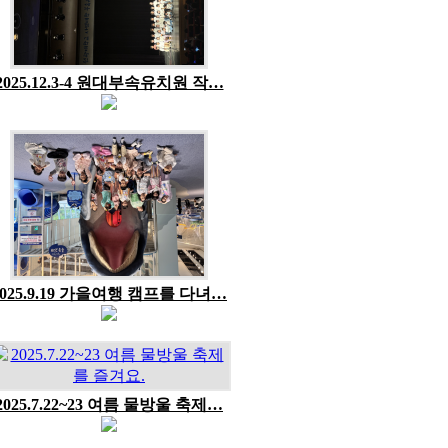
2025.12.3-4 원대부속유치원 작…
2025.9.19 가을여행 캠프를 다녀…
2025.7.22~23 여름 물방울 축제…