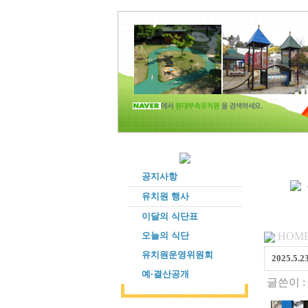
공지사항
유치원 행사
이달의 식단표
오늘의 식단
HOME
유치원운영위원회
2025.
예·결산공개
글쓴이 :