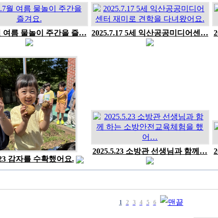
7월 여름 물놀이 주간을 즐…
2025.7.17 5세 익산공공미디어센…
2025.5.23 소방관 선생님과 함께…
6.23 감자를 수확했어요.
1
2
3
4
5
6