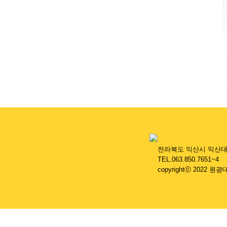
....
전라북도 익산시 익산대로 4
....
TEL.063.850.7651~4 
....
copyrightⓒ 2022 원광