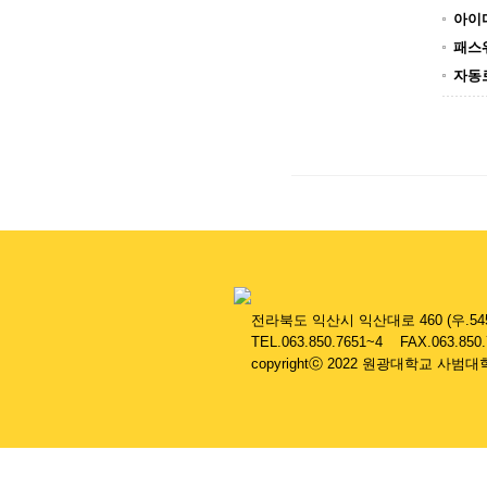
아이
패스
자동
....
전라북도 익산시 익산대로 460 (우.545
....
TEL.063.850.7651~4 FAX.063.850
....
copyrightⓒ 2022 원광대학교 사범대학 부