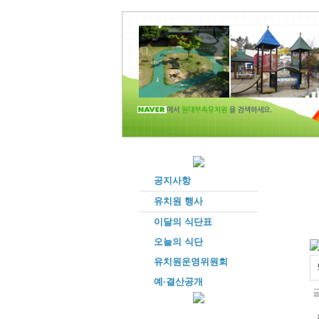
공지사항
유치원 행사
이달의 식단표
오늘의 식단
유치원운영위원회
예·결산공개
글