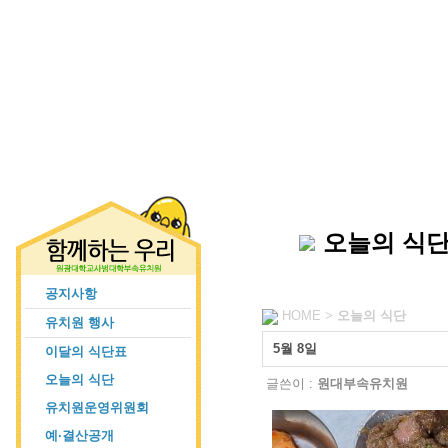
오늘의 식
공지사항
HOME >
오늘의 식단
유치원 행사
5월 8일
이달의 식단표
오늘의 식단
글쓴이 :
원대부속유치원
유치원운영위원회
예·결산공개