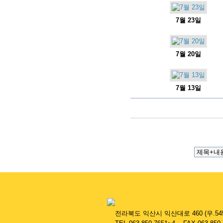
7월 23일
7월 20일
7월 13일
....
전라북도 익산시 익산대로 460 (우.545