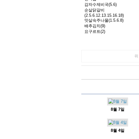
감자수제비국(5.6)
순살닭갈비
(2.5.6.12.13.15.16.18)
맛살숙주나물(1.5.6.8)
배추김치(9)
요구르트(2)
위
8월 7일
8월 4일