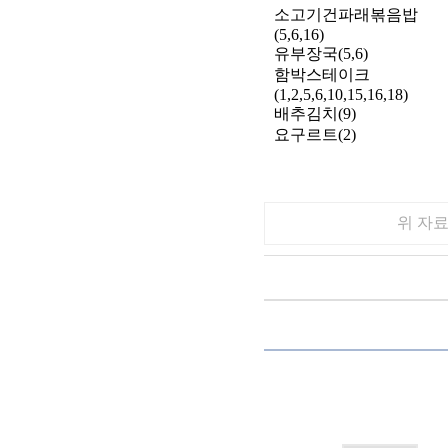
소고기건파래볶음밥
(5,6,16)
유부장국(5,6)
함박스테이크
(1,2,5,6,10,15,16,18)
배추김치(9)
요구르트(2)
위 자