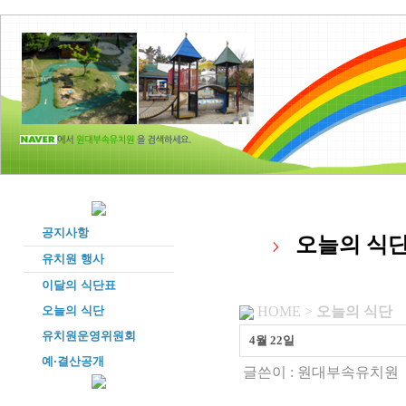
공지사항
오늘의 식
유치원 행사
이달의 식단표
오늘의 식단
HOME >
오늘의 식단
유치원운영위원회
4월 22일
예·결산공개
글쓴이 :
원대부속유치원