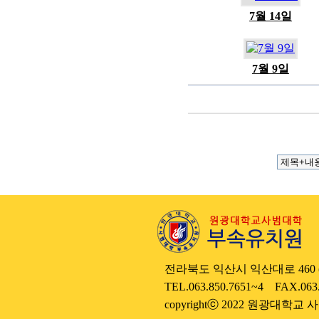
7월 14일
7월 9일
....
전라북도 익산시 익산대로 460 (우
....
TEL.063.850.7651~4 FAX.063
....
copyrightⓒ 2022 원광대학교 사범