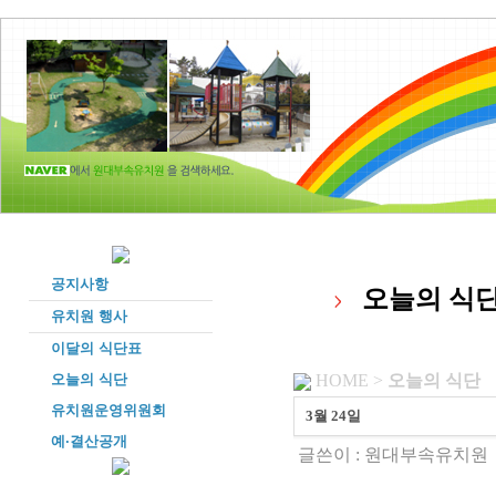
공지사항
오늘의 식
유치원 행사
이달의 식단표
오늘의 식단
HOME >
오늘의 식단
유치원운영위원회
3월 24일
예·결산공개
글쓴이 :
원대부속유치원