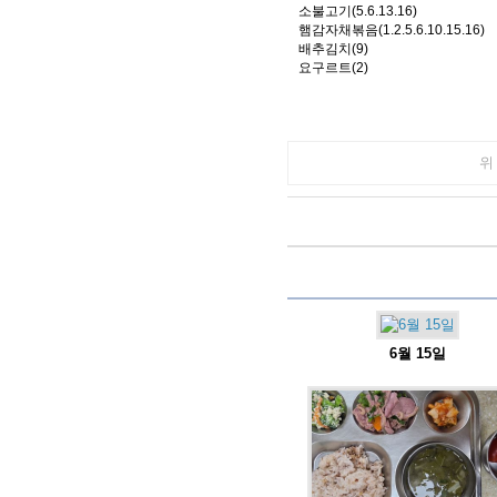
소불고기(5.6.13.16)
햄감자채볶음(1.2.5.6.10.15.16)
배추김치(9)
요구르트(2)
위
6월 15일