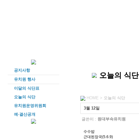
공지사항
오늘의 식단
유치원 행사
이달의 식단표
오늘의 식단
HOME >
오늘의 식단
유치원운영위원회
3월 12일
예·결산공개
글쓴이 :
원대부속유치원
수수밥
근대된장국(5.6.9)