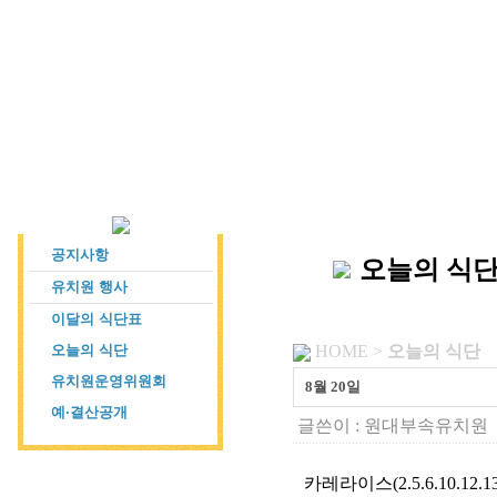
공지사항
오늘의 식
유치원 행사
이달의 식단표
오늘의 식단
HOME >
오늘의 식단
유치원운영위원회
8월 20일
예·결산공개
글쓴이 :
원대부속유치원
카레라이스(2.5.6.10.12.13.