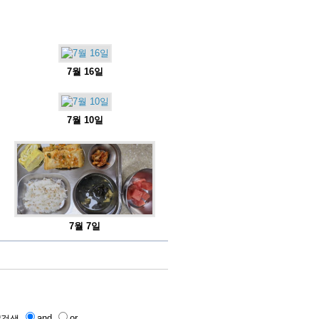
7월 16일
7월 10일
7월 7일
and
or