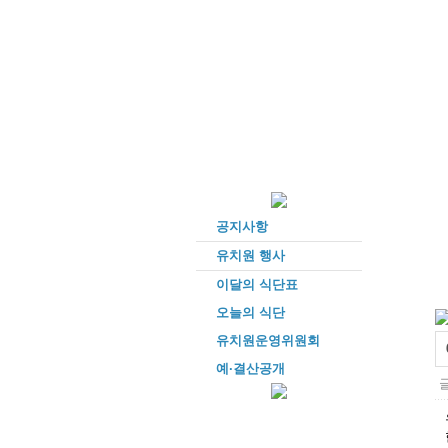
공지사항
유치원 행사
이달의 식단표
오늘의 식단
유치원운영위원회
예·결산공개
글