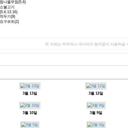
참나물무침(5.6)
소불고기
(5.6.13.16)
깍두기(9)
요구르트(2)
위 자료는 저작자나 개시자의 동의없이 사용하실 
3월 13일
3월 12일
3월 10일
3월 9일