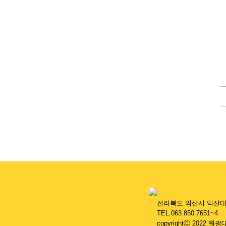
....
전라북도 익산시 익산대로 4
....
TEL.063.850.7651~4 
....
copyrightⓒ 2022 원광