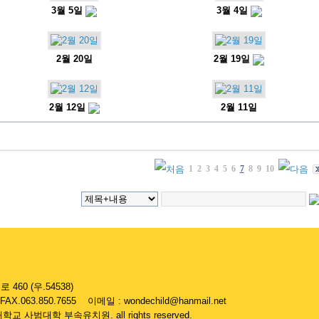
3월 5일
3월 4일
2월 20일
2월 19일
2월 12일
2월 11일
1
2
3
4
5
6
7
8
9
10
60 (우.54538)
FAX.063.850.7655 이메일 : wondechild@hanmail.net
대학교 사범대학 부속유치원. all rights reserved.