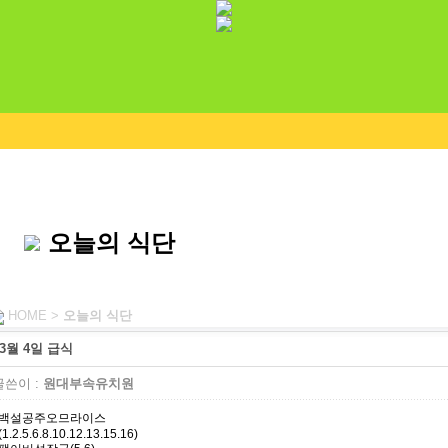
오늘의 식단
HOME >
오늘의 식단
3월 4일 급식
쓴이 :
원대부속유치원
백설공주오므라이스
(1.2.5.6.8.10.12.13.15.16)