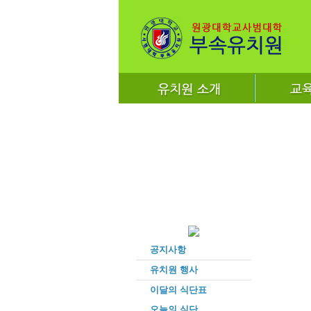
공지사항
유치원 행사
이달의 식단표
오늘의 식단