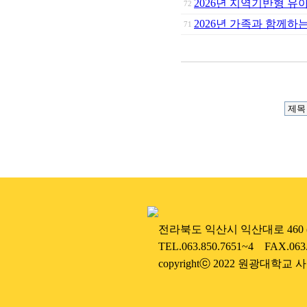
2026년 지역기반형 유
72
2026년 가족과 함께하
71
....
전라북도 익산시 익산대로 460 (우
....
TEL.063.850.7651~4 FAX.063
....
copyrightⓒ 2022 원광대학교 사범