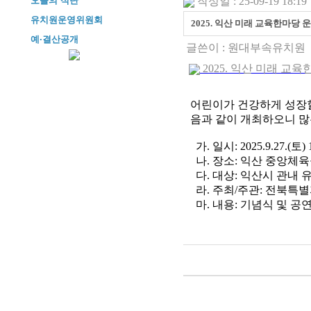
오늘의 식단
작성일 : 25-09-19 18:19
유치원운영위원회
2025. 익산 미래 교육한마당 
예·결산공개
글쓴이 :
원대부속유치원
2025. 익산 미래 교육한
어린이가 건강하게 성장할
음과 같이 개최하오니 많
가. 일시: 2025.9.27.(토) 1
나. 장소: 익산 중앙체
다. 대상: 익산시 관내 
라. 주최/주관: 전북
마. 내용: 기념식 및 공