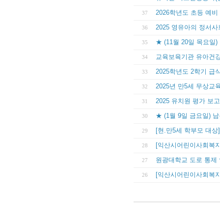
2026학년도 초등 예비
37
2025 영유아의 정서
36
★ (11월 20일 목요
35
교육보육기관 유아건강
34
2025학년도 2학기 급식
33
2025년 만5세 무상
32
2025 유치원 평가 보
31
★ (1월 9일 금요일) 
30
[현.만5세 학부모 대
29
[익산시어린이사회복지
28
원광대학교 도로 통제 안
27
[익산시어린이사회복지
26