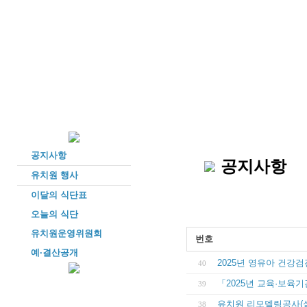
공지사항
공지사항
유치원 행사
이달의 식단표
오늘의 식단
유치원운영위원회
번호
예·결산공개
2025년 영유아 건강
40
「2025년 교육·보육
39
유치원 리모델링공사(실
38